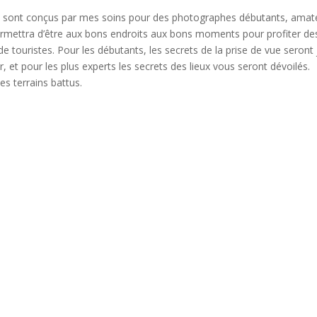
os sont conçus par mes soins pour des photographes débutants, amat
ermettra d’être aux bons endroits aux bons moments pour profiter de
de touristes. Pour les débutants, les secrets de la prise de vue seront
, et pour les plus experts les secrets des lieux vous seront dévoilés.
s terrains battus.