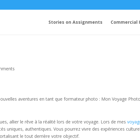
Stories on Assignments
Commercial 
mments
mes nouvelles aventures en tant que formateur photo : Mon Voyage Photo
s, allier le rêve à la réalité lors de votre voyage. Lors de mes
voyag
tés uniques, authentiques. Vous pourrez vivre des expériences culture
talisant le tout derrière votre objectif.