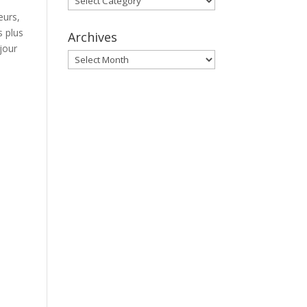
eurs,
s plus
Archives
 jour
Archives