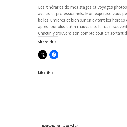
Les itinéraires de mes stages et voyages phot
avertis et professionnels. Mon expertise vous p
belles lumières et bien sur en évitant les hordes 
après jour plus qu’un mauvais et lointain souvenir
Chacun y trouvera son compte tout en sortant de
Share this:
Like this:
Leave a Reply