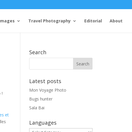
Images
Travel Photography
Editorial
About
Search
Latest posts
Mon Voyage Photo
 !
Bugs hunter
Sala Bai
es et
lles
Languages
Languages