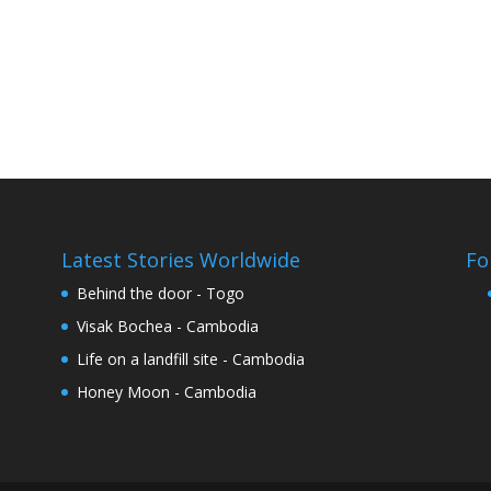
Latest Stories Worldwide
Fo
Behind the door - Togo
Visak Bochea - Cambodia
Life on a landfill site - Cambodia
Honey Moon - Cambodia