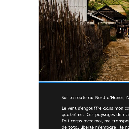
Sur la route au Nord d’Hanoi, 
Le vent s’engouffre dans mon cas
quatrième. Ces paysages de riziè
fait corps avec moi, me transpor
de total liberté m’empare : le 