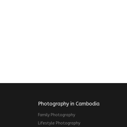
Photography in Cambodia
Family Photography
Lifestyle Photography