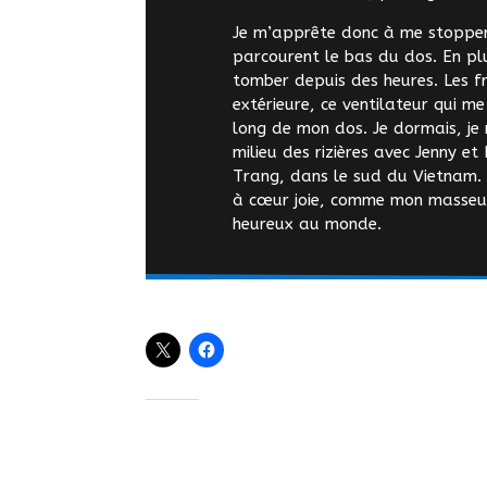
Je m’apprête donc à me stopper,
parcourent le bas du dos. En plus
tomber depuis des heures. Les fr
extérieure, ce ventilateur qui me
long de mon dos. Je dormais, je 
milieu des rizières avec Jenny 
Trang, dans le sud du Vietnam. L
à cœur joie, comme mon masseur. 
heureux au monde.
Share this:
Like this: