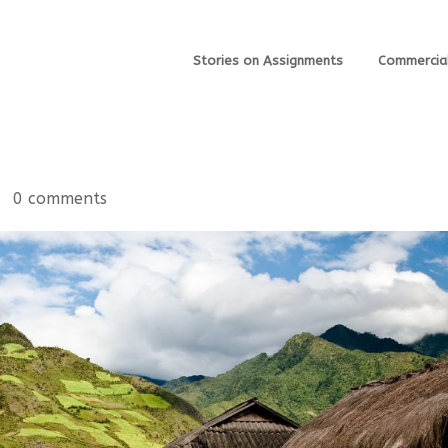
Stories on Assignments
Commercia
tnam !
|
0 comments