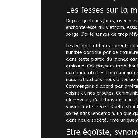
Les fesses sur la m
Depuis quelques jours, avec mes
enchanteresse du Vietnam. Assis
songe. J’ai le temps de trop réfl
Les enfants et leurs parents no
humble domicile par de chaleureu
dans cette partie du monde car 
amicaux. Ces paysans (niah-koué
demande alors « pourquoi notre s
nous rattachons-nous à toutes c
Commençons d’abord par arrêter 
voisins et nos proches. Communiqu
direz-vous, c’est tous des cons 
voisins a été créée ! Quelle spon
soirée sans lendemain. En quelqu
dans notre société, rime unique
Etre égoïste, syn