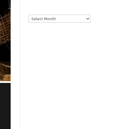
Archives
Archives