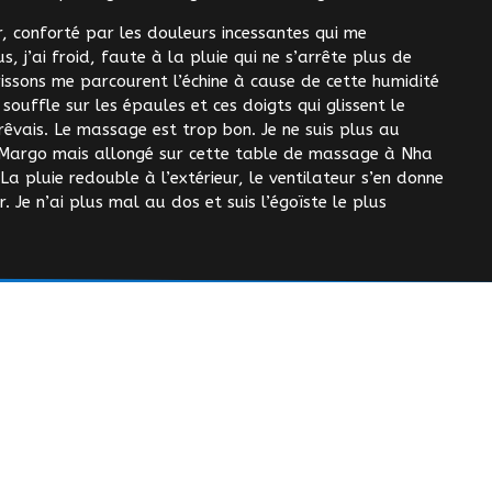
 conforté par les douleurs incessantes qui me
, j’ai froid, faute à la pluie qui ne s’arrête plus de
issons me parcourent l’échine à cause de cette humidité
 souffle sur les épaules et ces doigts qui glissent le
rêvais. Le massage est trop bon. Je ne suis plus au
et Margo mais allongé sur cette table de massage à Nha
a pluie redouble à l’extérieur, le ventilateur s’en donne
Je n’ai plus mal au dos et suis l’égoïste le plus